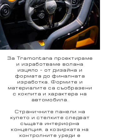
За Tramontana проектираме
и изработваме волана
изцяло – от дизайна и
формата до финалната
изработка. Формите и
материалите са съобразени
с кокпита и характера на
автомобила.
Страничните панели на
купето и стелките следват
същата интериорна
концепция, а козирката на
контролните уреди е