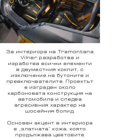
За интериора на Tramontana
Vilner разработва и
изработва всички елементи
в двуместния кокпит, с
изключение на бутоните и
превключвателите. Проектът
е изграден около
карбоновата конструкция на
автомобила и следва
агресивния характер на
шосейния болид.
Основен акцент в интериора
е „златната“ кожа, която
продължава цветовите