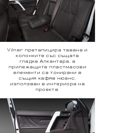
Vilner претапицира тавана и
колонките със същата
гладка Алкантара, а
прилежащите пластмасови
елементи са тонирани в
същия кафяв нюанс,
използван в интериора на
проекта.