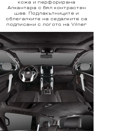
кожа и перфорирана
Алкантара с бял контрастен
шев. Подлакътниците и
облегалките на седалките са
подписани с логото на Vilner