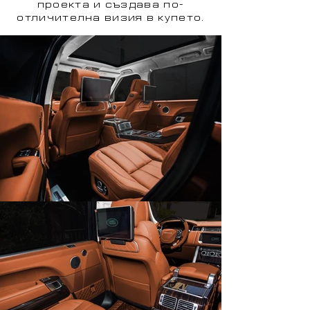
проекта и създава по-
отличителна визия в купето.