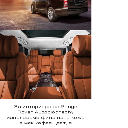
За интериора на Range
Rover Autobiography
използваме фина напа кожа
в мек кафяв цвят, а