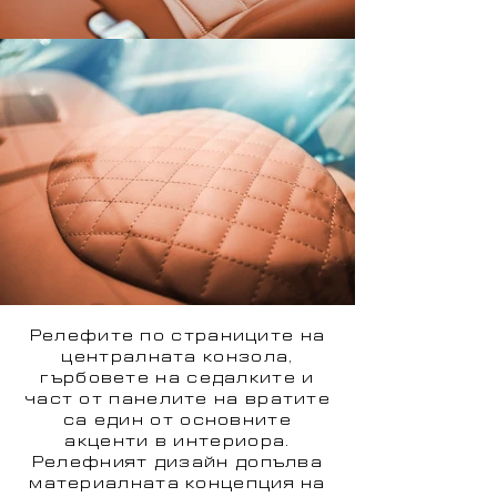
Релефите по страниците на
централната конзола,
гърбовете на седалките и
част от панелите на вратите
са един от основните
акценти в интериора.
Релефният дизайн допълва
материалната концепция на