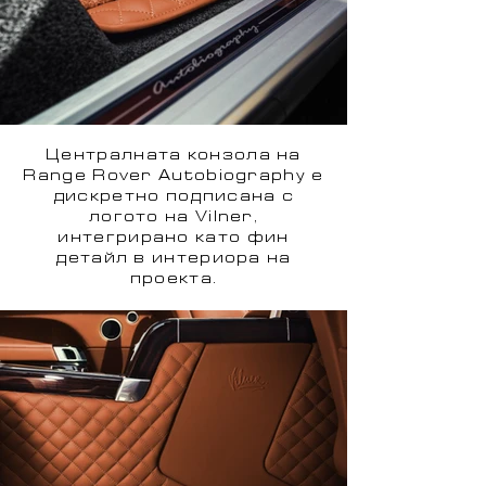
Централната конзола на
Range Rover Autobiography е
дискретно подписана с
логото на Vilner,
интегрирано като фин
детайл в интериора на
проекта.