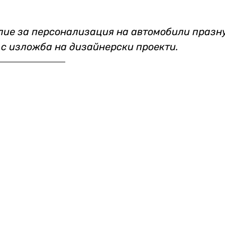
лие за персонализация на автомобили празн
с изложба на дизайнерски проекти. 