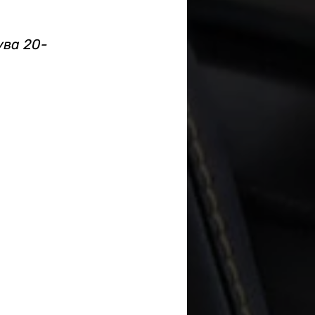
ува 20-