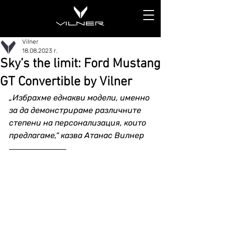
Vilner
18.08.2023 г.
Sky’s the limit: Ford Mustang
GT Convertible by Vilner
„Избрахме еднакви модели, именно 
за да демонстрираме различните 
степени на персонализация, които 
предлагаме,“ казва Атанас Вилнер