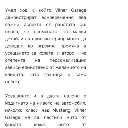
Умел ход, с който Vilner Garage 
демонстрират едновременно два 
важни аспекта от работата си: 
първо, че промяната на малки 
детайли на един интериор могат да 
доведат до огромна промяна в 
усещането за колата, и второ – че 
степента на персонализация 
зависи единствено от желанието на 
клиента, като граница е само 
небето.
Усещането и в двата салона е 
издигнато на нивото на автомобил, 
няколко класи над Mustang. Vilner 
Garage не са пестили нито от 
фината кожа, нито от 