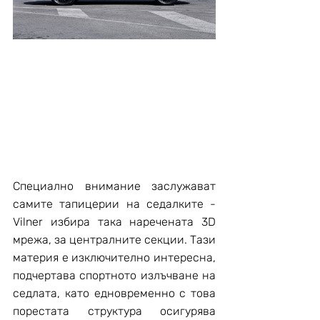
Специално внимание заслужават 
самите тапицерии на седалките - 
Vilner избира така наречената 3D 
мрежа, за централните секции. Тази 
материя е изключително интересна, 
подчертава спортното излъчване на 
седлата, като едновременно с това 
порестата структура осигурява 