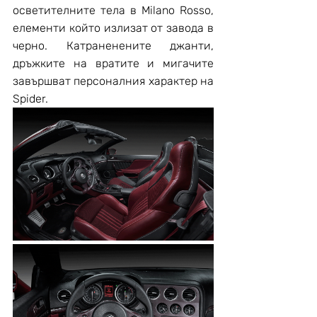
осветителните тела в Milano Rosso, 
елементи който излизат от завода в 
черно. Катраненените джанти, 
дръжките на вратите и мигачите 
завършват персоналния характер на 
Spider.