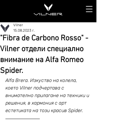
Vilner
15.08.2023 г.
"Fibra de Carbono Rosso" -
Vilner отдели специално
внимание на Alfa Romeo
Spider.
Alfa Brera. Изкуство на колела, 
което Vilner подчертава с 
внимателно прилагане на техники и 
решения, в хармония с арт 
естетиката на този красив Spider.