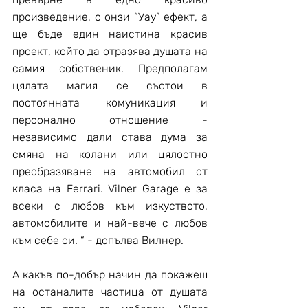
произведение, с онзи “Уау” ефект, а 
ще бъде един наистина красив 
проект, който да отразява душата на 
самия собственик. Предполагам 
цялата магия се състои в 
постоянната комуникация и 
персонално отношение - 
независимо дали става дума за 
смяна на колани или цялостно 
преобразяване на автомобил от 
класа на Ferrari. Vilner Garage е за 
всеки с любов към изкуството, 
автомобилите и най-вече с любов 
към себе си. “ - допълва Вилнер.
А какъв по-добър начин да покажеш 
на останалите частица от душата 