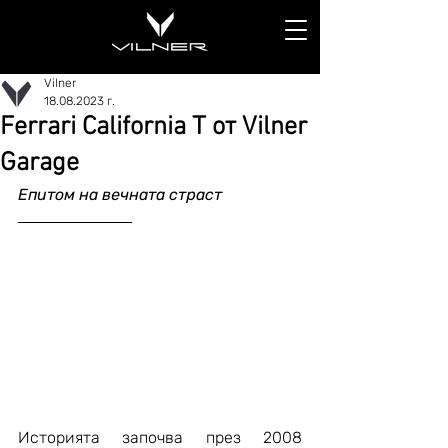
Vilner
18.08.2023 г.
Ferrari California T от Vilner
Garage
Епитом на вечната страст
Историята започва през 2008 