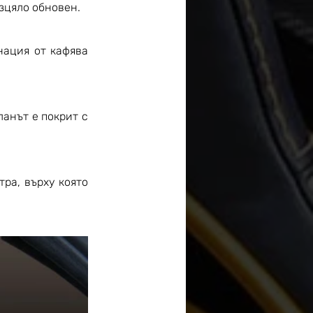
зцяло обновен. 
ация от кафява 
анът е покрит с 
а, върху която 