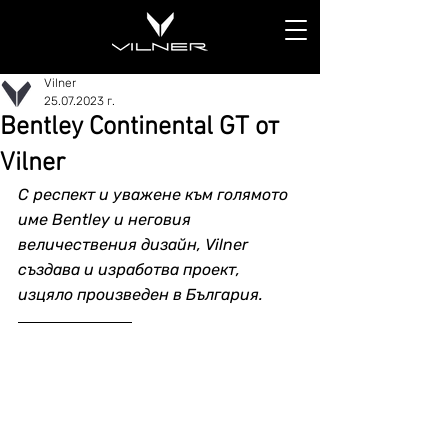
Vilner
25.07.2023 г.
Bentley Continental GT от
Vilner
С респект и уважене към голямото 
име Bentley и неговия 
величествения дизайн, Vilner 
създава и изработва проект, 
изцяло произведен в България.