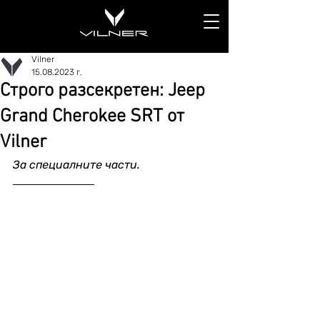
Vilner
15.08.2023 г.
Строго разсекретен: Jeep
Grand Cherokee SRT от
Vilner
За специалните части.