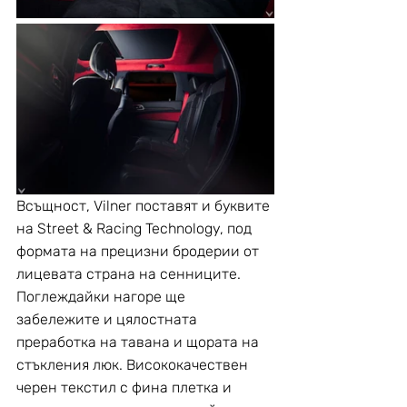
Всъщност, Vilner поставят и буквите 
на Street & Racing Technology, под 
формата на прецизни бродерии от 
лицевата страна на сенниците. 
Поглеждайки нагоре ще 
забележите и цялостната 
преработка на тавана и щората на 
стъкления люк. Висококачествен 
черен текстил с фина плетка и 