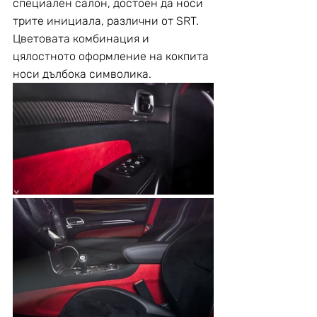
специален салон, достоен да носи 
трите инициала, различни от SRT. 
Цветовата комбинация и 
цялостното оформление на кокпита 
носи дълбока символика.