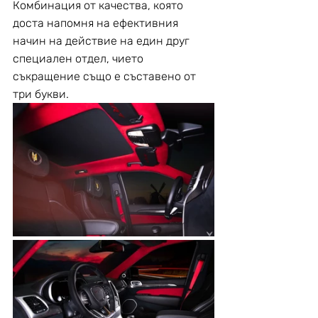
Комбинация от качества, която 
доста напомня на ефективния 
начин на действие на един друг 
специален отдел, чието 
съкращение също е съставено от 
три букви.