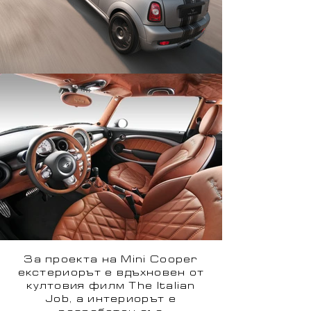
За проекта на Mini Cooper
екстериорът е вдъхновен от
култовия филм The Italian
Job, а интериорът е