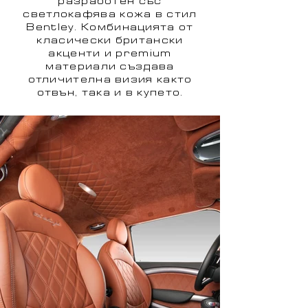
разработен със
светлокафява кожа в стил
Bentley. Комбинацията от
класически британски
акценти и premium
материали създава
отличителна визия както
отвън, така и в купето.