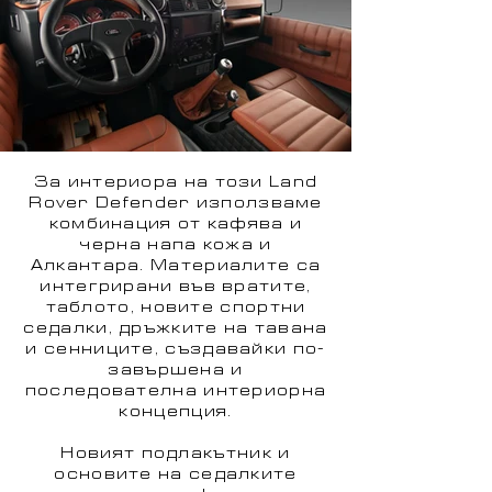
За интериора на този Land
Rover Defender използваме
комбинация от кафява и
черна напа кожа и
Алкантара. Материалите са
интегрирани във вратите,
таблото, новите спортни
седалки, дръжките на тавана
и сенниците, създавайки по-
завършена и
последователна интериорна
концепция.
Новият подлакътник и
основите на седалките