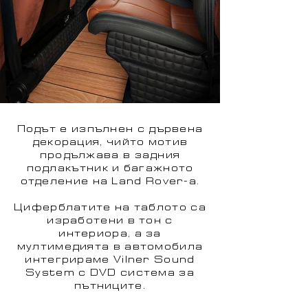
Подът е изпълнен с дървена
декорация, чийто мотив
продължава в задния
подлакътник и багажното
отделение на Land Rover-a.
Циферблатите на таблото са
изработени в тон с
интериора, а за
мултимедията в автомобила
интегрираме Vilner Sound
System с DVD система за
пътниците.