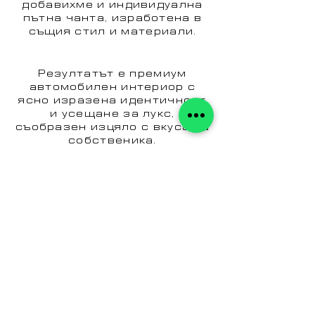
добавихме и индивидуална
пътна чанта, изработена в
същия стил и материали.
Резултатът е премиум
автомобилен интериор с
ясно изразена идентичност
и усещане за лукс,
съобразен изцяло с вкуса на
собственика.