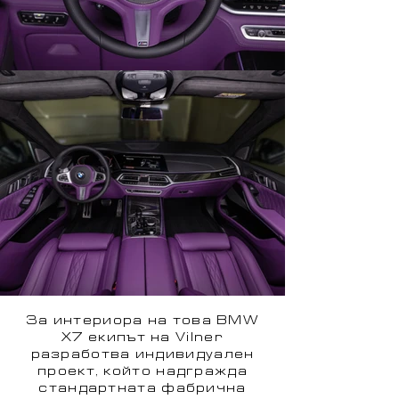
За интериора на това BMW
X7 екипът на Vilner
разработва индивидуален
проект, който надгражда
стандартната фабрична