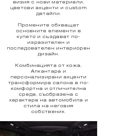
визия с нови материали,
цветови акценти и custom
детайли.
Промените обхващат
основните елементи в
купето и създават по-
изразителен и
последователен интериорен
дизайн.
Комбинацията от кожа,
Алкантара и
персонализирани акценти
трансформира салона в по-
комфортна и отличителна
среда, съобразена с
характера на автомобила и
стила на неговия
собственик.