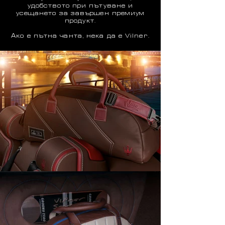
удобството при пътуване и
усещането за завършен премиум
продукт.
Ако е пътна чанта, нека да е Vilner.