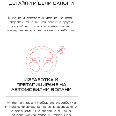
ДЕТАЙЛИ И ЦЕЛИ САЛОНИ
Шиене и претапициране на кори,
подлакътници, конзоли и други
детайли с висококачествени
материали и прецизна изработка.
ИЗРАБОТКА И
ПРЕТАПИЦИРАНЕ НА
АВТОМОБИЛНИ ВОЛАНИ
Vinler е първи избор за изработка
и претапициране на индивидуални
и ергономични волани с кожа,
дърво, Алкантара и карбон за