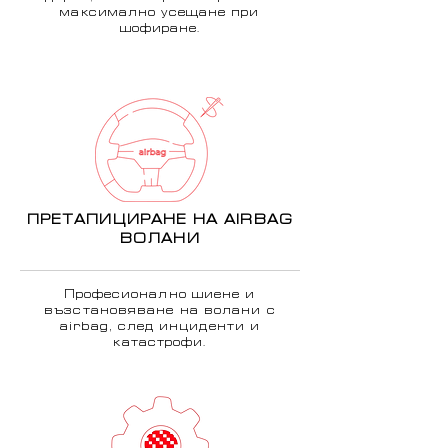
максимално усещане при
шофиране.
ПРЕТАПИЦИРАНЕ НА AIRBAG
ВОЛАНИ
Професионално шиене и
възстановяване на волани с
airbag, след инциденти и
катастрофи.