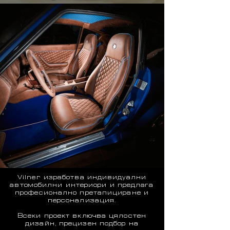
Vilner изработва индивидуални
автомобилни интериори и предлага
професионално претапициране и
персонализация.
Всеки проект включва цялостен
дизайн, прецизен подбор на