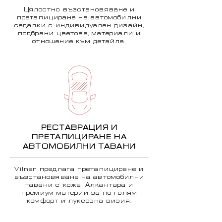
Цялостно възстановяване и
претапициране на автомобилни
седалки с индивидуален дизайн,
подбрани цветове, материали и
отношение към детайла.
РЕСТАВРАЦИЯ И
ПРЕТАПИЦИРАНЕ НА
АВТОМОБИЛНИ ТАВАНИ
Vilner предлага претапициране и
възстановяване на автомобилни
тавани с кожа, Алкантара и
премиум материи за по-голям
комфорт и луксозна визия.